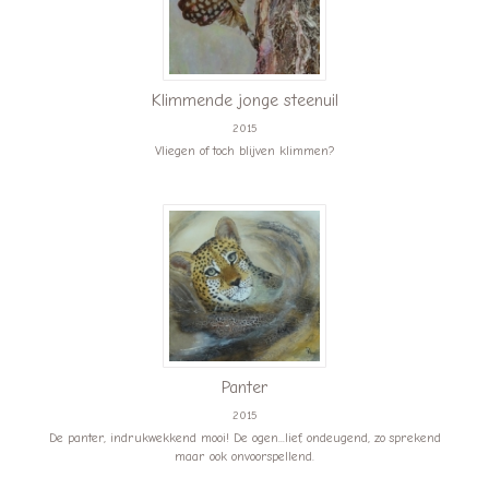
Klimmende jonge steenuil
2015
Vliegen of toch blijven klimmen?
Panter
2015
De panter, indrukwekkend mooi! De ogen...lief, ondeugend, zo sprekend
maar ook onvoorspellend.