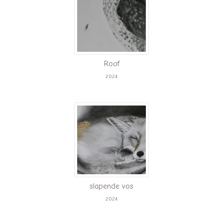
Roof
2024
slapende vos
2024