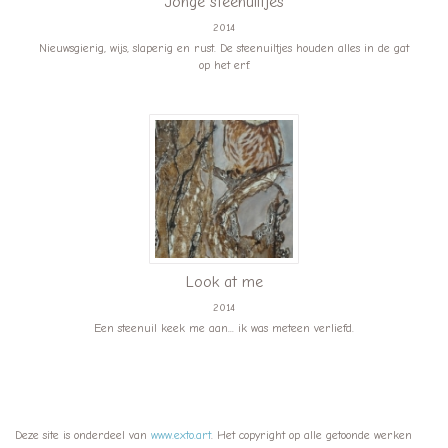
Jonge steenuiltjes
2014
Nieuwsgierig, wijs, slaperig en rust. De steenuiltjes houden alles in de gat
op het erf.
Look at me
2014
Een steenuil keek me aan... ik was meteen verliefd.
Deze site is onderdeel van
www.exto.art
. Het copyright op alle getoonde werken