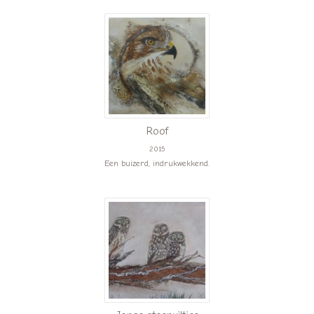
Roof
2015
Een buizerd, indrukwekkend.