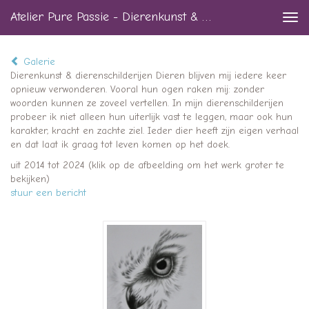
Atelier Pure Passie - Dierenkunst & Dierenschilderijen
Togg
navi
Galerie
Dierenkunst & dierenschilderijen Dieren blijven mij iedere keer
opnieuw verwonderen. Vooral hun ogen raken mij: zonder
woorden kunnen ze zoveel vertellen. In mijn dierenschilderijen
probeer ik niet alleen hun uiterlijk vast te leggen, maar ook hun
karakter, kracht en zachte ziel. Ieder dier heeft zijn eigen verhaal
en dat laat ik graag tot leven komen op het doek.
uit 2014 tot 2024
(klik op de afbeelding om het werk groter te
bekijken)
stuur een bericht