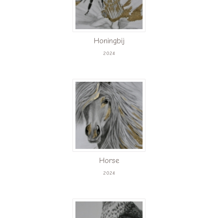
Honingbij
2024
Horse
2024