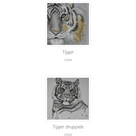
Tijger
2024
Tijger druppels
2024