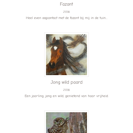
Fazant
2016
Heel even oogcontact met de fazant bij mij in de tuin...
Jong wild paard
2016
Een jaarling, jong en wild, genietend van haar vrijheid.